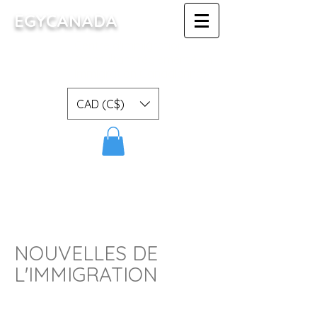
EGYCANADA
Centre d'immigration
(consultant réglementé en
immigration Canadienne)
CAD (C$)
NOUVELLES DE
L'IMMIGRATION