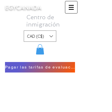
EGYCANADA
Centro de
inmigración
CAD (C$)
Pagar las tarifas de evaluación una vez finalizada.